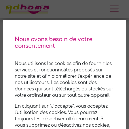
Aller
au
TROUVER UNE AGENCE
contenu
Nous avons besoin de votre
consentement
Nous utilisons les cookies afin de fournir les
+
services et fonctionnalités proposés sur
−
notre site et afin d’améliorer l’expérience de
nos utilisateurs. Les cookies sont des
données qui sont téléchargés ou stockés sur
votre ordinateur ou sur tout autre appareil.
En cliquant sur ”J’accepte”, vous acceptez
l’utilisation des cookies. Vous pourrez
toujours les désactiver ultérieurement. Si
vous supprimez ou désactivez nos cookies,