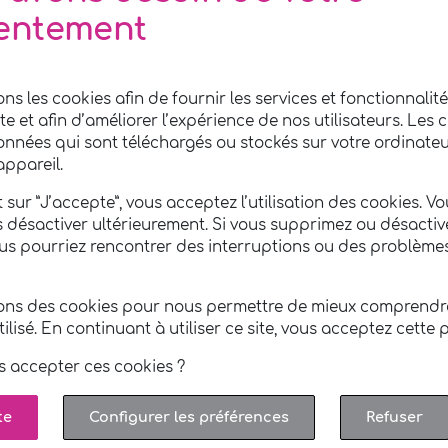
nement pour vous offrir un jardin soigné et agréable 
entement
 d'intervention s'étend à
Saint-Julien-Chapteuil
et ses
ons les cookies afin de fournir les services et fonctionnali
ite et afin d’améliorer l’expérience de nos utilisateurs. Les 
onnées qui sont téléchargés ou stockés sur votre ordinateu
appareil.
 sur ”J’accepte”, vous acceptez l’utilisation des cookies. V
Voir l'agence
s désactiver ultérieurement. Si vous supprimez ou désactiv
ous pourriez rencontrer des interruptions ou des problème
sons des cookies pour nous permettre de mieux comprend
utilisé. En continuant à utiliser ce site, vous acceptez cette p
s accepter ces cookies ?
te
Configurer les préférences
Refuser
OUS CONTACTER
INFOS P